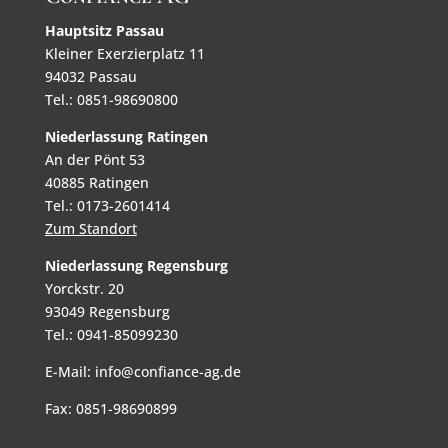
Hauptsitz Passau
Kleiner Exerzierplatz 11
94032 Passau
Tel.: 0851-98690800
Niederlassung Ratingen
An der Pönt 53
40885 Ratingen
Tel.: 0173-2601414
Zum Standort
Niederlassung Regensburg
Yorckstr. 20
93049 Regensburg
Tel.: 0941-85099230
E-Mail: info@confiance-ag.de
Fax: 0851-98690899