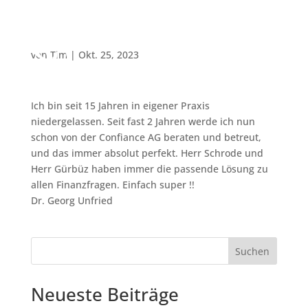
Mandantenportal
|
Beratung vereinbaren
von
Tim
|
Okt. 25, 2023
Ich bin seit 15 Jahren in eigener Praxis
niedergelassen. Seit fast 2 Jahren werde ich nun
schon von der Confiance AG beraten und betreut,
und das immer absolut perfekt. Herr Schrode und
Herr Gürbüz haben immer die passende Lösung zu
allen Finanzfragen. Einfach super !!
Dr. Georg Unfried
Suchen
Neueste Beiträge